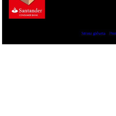
07 sierpnia 2026
Strona główna
|
Pro