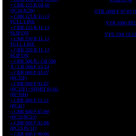
» CBR 125 R 04-10
(JC34,JC39)
VTR 1000 F 97-05 (
» CBR 125 R 11-13
FULL LINE
VTR 1000 SP2
» CBR 125 R 11-13
SLIP ON
VTR 250i 10-1
» CBR 250 R 11-13
FULL LINE
» CBR 250 R 11-13
SLIP ON
» CBR 500 R / CB 500
X / CB 500 F 13-14
» CBR 600 F 01-07
(PC35F)
» CBR 600 F 01-07
(PC35F) / SPORT 01-02
(PC35H)
» CBR 600 F 11-13
(PC41)
» CBR 600 F 87-90
(PC19,PC23)
» CBR 600 F 91-98
(PC25,PC31)
» CBR 600 F 99-00